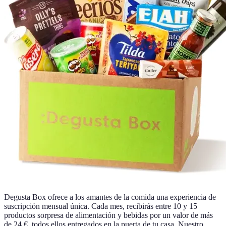
Degusta Box ofrece a los amantes de la comida una experiencia de
suscripción mensual única. Cada mes, recibirás entre 10 y 15
productos sorpresa de alimentación y bebidas por un valor de más
de 24 €, todos ellos entregados en la puerta de tu casa. Nuestro