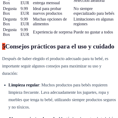
Selección aleatoria
Box
EUR
entrega mensual
Degusta
9.99
Ideal para probar
No siempre
Box
EUR
nuevos productos
especializado para bebés
Degusta
9.99
Muchas opciones de
Limitaciones en algunas
Box
EUR
alimentos
regiones
Degusta
9.99
Experiencia de sorpresa
Puede no gustar a todos
Box
EUR
5
Consejos prácticos para el uso y cuidado
Después de haber elegido el producto adecuado para tu bebé, es
importante seguir algunos consejos para maximizar su uso y
duración:
Limpieza regular
: Muchos productos para bebés requieren
limpieza frecuente. Lava adecuadamente los juguetes, ropa y
muebles que tenga tu bebé, utilizando siempre productos seguros
y no tóxicos.