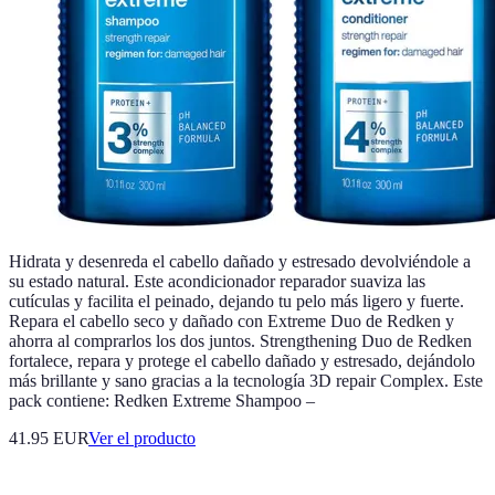
Hidrata y desenreda el cabello dañado y estresado devolviéndole a
su estado natural. Este acondicionador reparador suaviza las
cutículas y facilita el peinado, dejando tu pelo más ligero y fuerte.
Repara el cabello seco y dañado con Extreme Duo de Redken y
ahorra al comprarlos los dos juntos. Strengthening Duo de Redken
fortalece, repara y protege el cabello dañado y estresado, dejándolo
más brillante y sano gracias a la tecnología 3D repair Complex. Este
pack contiene: Redken Extreme Shampoo –
41.95 EUR
Ver el producto