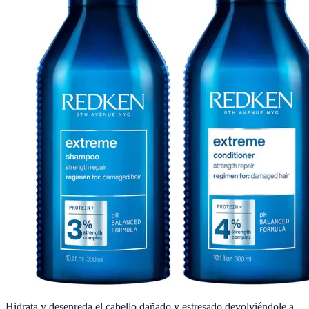
Hidrata y desenreda el cabello dañado y estresado devolviéndole a