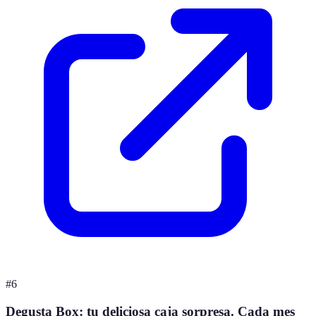
#
6
Degusta Box: tu deliciosa caja sorpresa. Cada mes