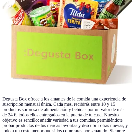
Degusta Box ofrece a los amantes de la comida una experiencia de
suscripción mensual única. Cada mes, recibirás entre 10 y 15
productos sorpresa de alimentación y bebidas por un valor de más
de 24 €, todos ellos entregados en la puerta de tu casa. Nuestro
objetivo es sencillo: añadir variedad a tus comidas, permitiéndote
probar productos de tus marcas favoritas y descubrir otras nuevas, y
todo a un coste menor que si los compraras por separado. Siempre